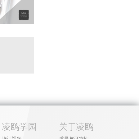
凌鸥学园
关于凌鸥
培训视频
质量与可靠性