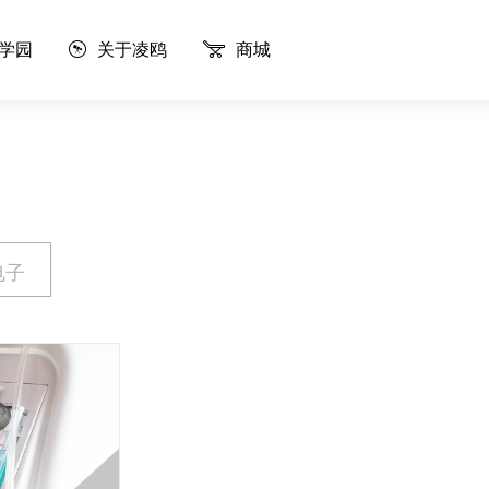
学园
关于凌鸥
商城
电子